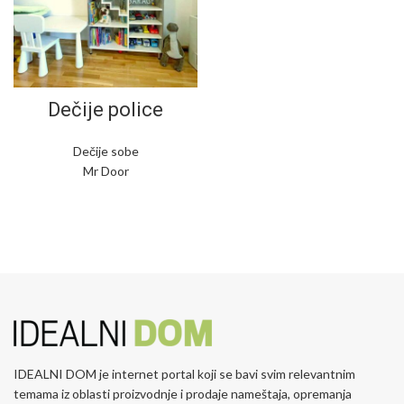
Dečije police
Dečije sobe
Mr Door
IDEALNI DOM je internet portal koji se bavi svim relevantnim
temama iz oblasti proizvodnje i prodaje nameštaja, opremanja